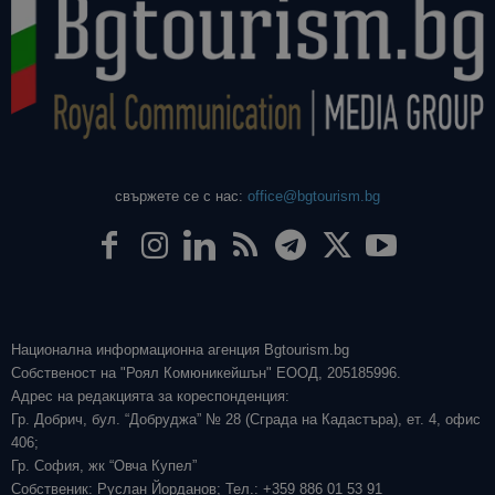
свържете се с нас:
office@bgtourism.bg
Национална информационна агенция Bgtourism.bg
Собственост на "Роял Комюникейшън" ЕООД, 205185996.
Адрес на редакцията за кореспонденция:
Гр. Добрич, бул. “Добруджа” № 28 (Сграда на Кадастъра), ет. 4, офис
406;
Гр. София, жк “Овча Купел”
Собственик: Руслан Йорданов; Тел.: +359 886 01 53 91