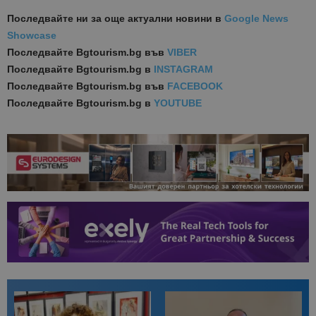
Последвайте ни за още актуални новини
в
Google News
Showcase
Последвайте
Bgtourism.bg във
VIBER
Последвайте
Bgtourism.bg в
INSTAGRAM
Последвайте
Bgtourism.bg във
FACEBOOK
Последвайте
Bgtourism.bg в
YOUTUBE