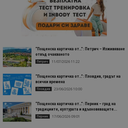
сайтовете.
“Пощенска картичка от…”: Петрич – Изживяване
отвъд очакваното
11/07/2026 11:22
Петрич
“Пощенска картичка от…”: Пловдив, градът на
всички времена
23/06/2026 10:00
Пловдив
“Пощенска картичка от…”: Перник – град на
традициите, културата и вдъхновяващите...
17/06/2026 09:01
Перник