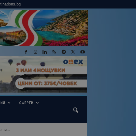
tinations.bg
ГИИ
ОФЕРТИ
за...