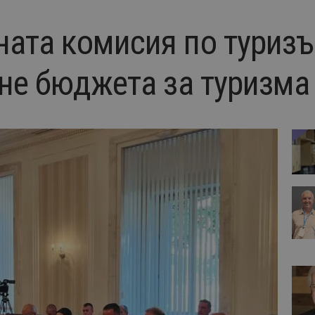
ата комисия по туриз
не бюджета за туризма 