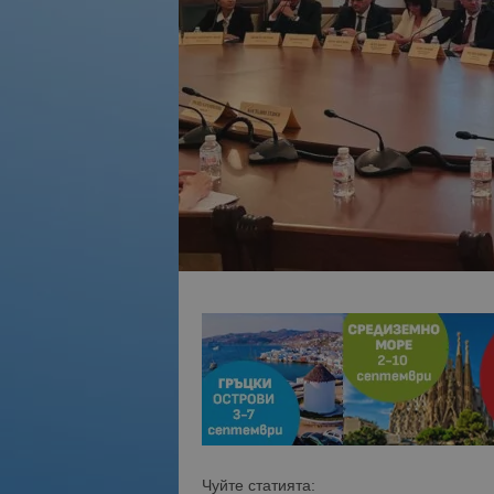
Чуйте статията: