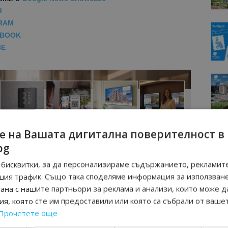
R
RAM
EBOOK
BE
е на Вашата дигитална поверителност в
bg
бисквитки, за да персонализираме съдържанието, рекламите
шия трафик. Също така споделяме информация за използван
рана с нашите партньори за реклама и анализи, които може д
я, която сте им предоставили или която са събрали от ваше
Прочетете още