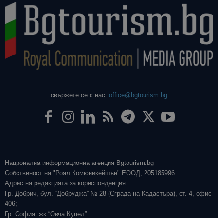
свържете се с нас:
office@bgtourism.bg
Национална информационна агенция Bgtourism.bg
Собственост на "Роял Комюникейшън" ЕООД, 205185996.
Адрес на редакцията за кореспонденция:
Гр. Добрич, бул. “Добруджа” № 28 (Сграда на Кадастъра), ет. 4, офис
406;
Гр. София, жк “Овча Купел”