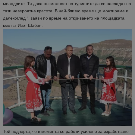
меандрите. Тя дава възможност на туристите да се насладят на
тази невероятна красота. В най-близко време ще монтираме и
далекоглед “, заяви по време на откриването на площадката
кметът Изет Шабан.
Той подчерта, че в момента се работи усилено за изработване