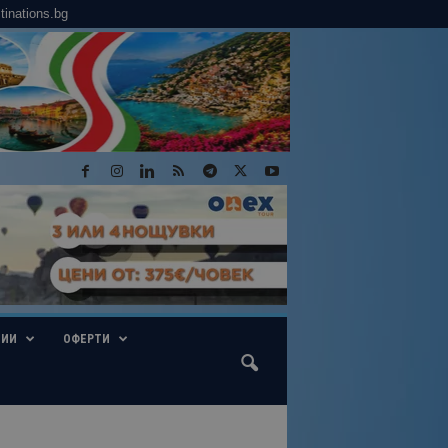
tinations.bg
ГИИ
ОФЕРТИ