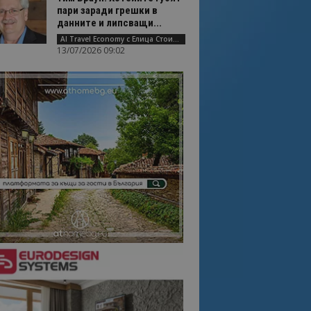
пари заради грешки в
данните и липсващи...
AI Travel Economy с Елица Стоилова
13/07/2026 09:02