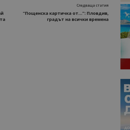
Следваща статия
ай
“Пощенска картичка от…”: Пловдив,
та
градът на всички времена