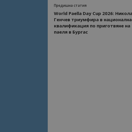
Предишна статия
World Paella Day Cup 2026: Никол
Генчев триумфира в национална
квалификация по приготвяне на
паеля в Бургас