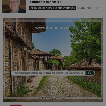
данните и липсващи...
13/07/2026 09:02
AI Travel Economy с Елица Стоилова