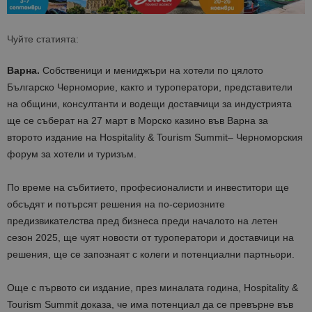
Чуйте статията:
Варна.
Собственици и мениджъри на хотели по цялото
Българско Черноморие, както и туроператори, представители
на общини, консултанти и водещи доставчици за индустрията
ще се съберат на 27 март в Морско казино във Варна за
второто издание на
Hospitality & Tourism Summit
– Черноморския
форум за хотели и туризъм.
По време на събитието, професионалисти и инвеститори ще
обсъдят и потърсят решения на по-сериозните
предизвикателства пред бизнеса преди началото на летен
сезон 2025, ще чуят новости от туроператори и доставчици на
решения, ще се запознаят с колеги и потенциални партньори.
Още с първото си издание, през миналата година, Hospitality &
Tourism Summit доказа, че има потенциал да се превърне във