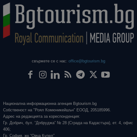
свържете се с нас:
office@bgtourism.bg
Национална информационна агенция Bgtourism.bg
Собственост на "Роял Комюникейшън" ЕООД, 205185996.
Адрес на редакцията за кореспонденция:
Гр. Добрич, бул. “Добруджа” № 28 (Сграда на Кадастъра), ет. 4, офис
406;
Гр. София, жк “Овча Купел”