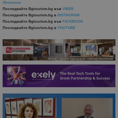
Showcase
Последвайте
Bgtourism.bg във
VIBER
Последвайте
Bgtourism.bg в
INSTAGRAM
Последвайте
Bgtourism.bg във
FACEBOOK
Последвайте
Bgtourism.bg в
YOUTUBE