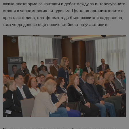
важна платформа за контакти и дебат между за интересуваните
страни в черноморския ни туризъм. Целта на организаторите е,
през тази година, платформата да бъде развита и надградена,
така че да донесе още повече стойност на участниците.