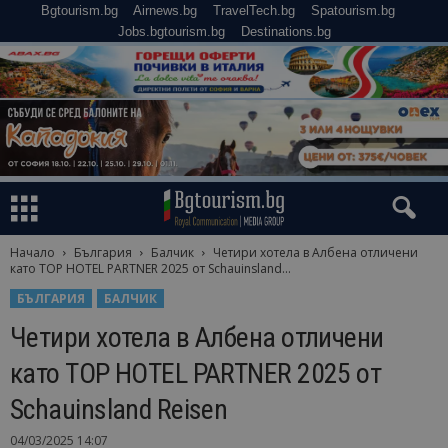
Bgtourism.bg
Airnews.bg
TravelTech.bg
Spatourism.bg
Jobs.bgtourism.bg
Destinations.bg
Начало
България
Балчик
Четири хотела в Албена отличени
като TOP HOTEL PARTNER 2025 от Schauinsland...
БЪЛГАРИЯ
БАЛЧИК
Четири хотела в Албена отличени
като TOP HOTEL PARTNER 2025 от
Schauinsland Reisen
04/03/2025 14:07