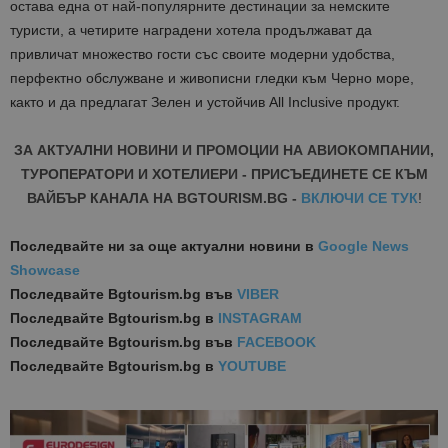
остава една от най-популярните дестинации за немските
туристи, а четирите наградени хотела продължават да
привличат множество гости със своите модерни удобства,
перфектно обслужване и живописни гледки към Черно море,
както и да предлагат Зелен и устойчив All Inclusive продукт.
ЗА АКТУАЛНИ НОВИНИ И ПРОМОЦИИ НА АВИОКОМПАНИИ,
ТУРОПЕРАТОРИ И ХОТЕЛИЕРИ - ПРИСЪЕДИНЕТЕ СЕ КЪМ
ВАЙБЪР КАНАЛА НА BGTOURISM.BG -
ВКЛЮЧИ СЕ ТУК
!
Последвайте ни за още актуални новини
в
Google News
Showcase
Последвайте
Bgtourism.bg във
VIBER
Последвайте
Bgtourism.bg в
INSTAGRAM
Последвайте
Bgtourism.bg във
FACEBOOK
Последвайте
Bgtourism.bg в
YOUTUBE