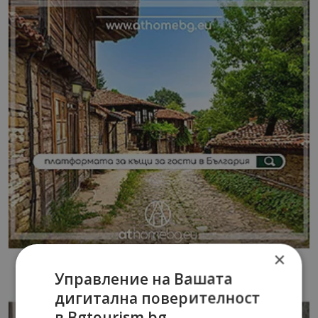
×
Управление на Вашата
дигитална поверителност
в Bgtourism.bg