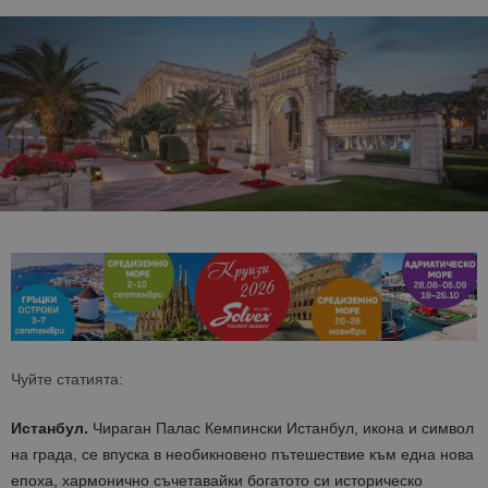
Чуйте статията:
Истанбул.
Чираган Палас Кемпински Истанбул, икона и символ
на града, се впуска в необикновено пътешествие към една нова
епоха, хармонично съчетавайки богатото си историческо