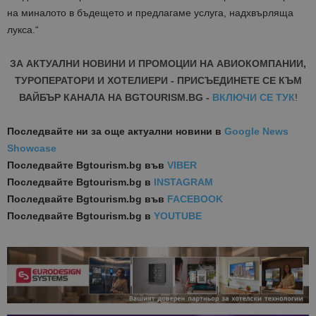
на миналото в бъдещето и предлагаме услуга, надхвърляща
лукса.“
ЗА АКТУАЛНИ НОВИНИ И ПРОМОЦИИ НА АВИОКОМПАНИИ,
ТУРОПЕРАТОРИ И ХОТЕЛИЕРИ - ПРИСЪЕДИНЕТЕ СЕ КЪМ
ВАЙБЪР КАНАЛА НА BGTOURISM.BG -
ВКЛЮЧИ СЕ ТУК
!
Последвайте ни за още актуални новини
в
Google News
Showcase
Последвайте
Bgtourism.bg във
VIBER
Последвайте
Bgtourism.bg в
INSTAGRAM
Последвайте
Bgtourism.bg във
FACEBOOK
Последвайте
Bgtourism.bg в
YOUTUBE