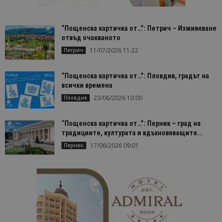
“Пощенска картичка от…”: Петрич – Изживяване
отвъд очакваното
11/07/2026 11:22
Петрич
“Пощенска картичка от…”: Пловдив, градът на
всички времена
23/06/2026 10:00
Пловдив
“Пощенска картичка от…”: Перник – град на
традициите, културата и вдъхновяващите...
17/06/2026 09:01
Перник