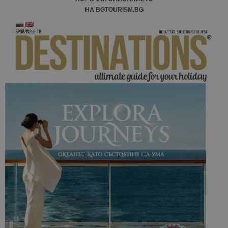
НА BGTOURISM.BG