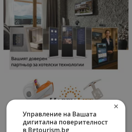
×
Управление на Вашата
дигитална поверителност
в Bgtourism.bg