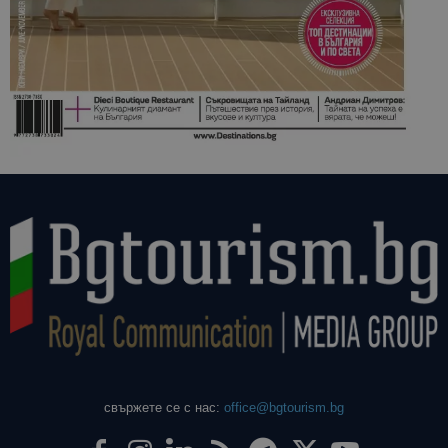
свържете се с нас:
office@bgtourism.bg