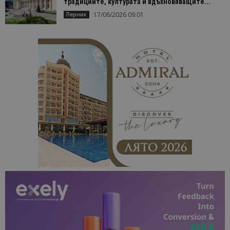
традициите, културата и вдъхновяващите...
отчетите з
анализ на
17/06/2026 09:01
Перник
сайтовете.