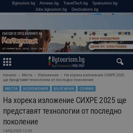
Bgtourism.bg
Airnews.bg
TravelTech.bg
Spatourism.bg
Jobs.bgtourism.bg
Destinations.bg
Начало
Места
Изложения
На хорека изложение СИХРЕ 2025
ще представят технологии от последно поколение
МЕСТА
ИЗЛОЖЕНИЯ
БЪЛГАРИЯ
СОФИЯ
На хорека изложение СИХРЕ 2025 ще
представят технологии от последно
поколение
14/02/2025 12:55