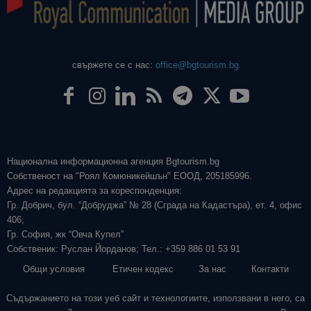
свържете се с нас:
office@bgtourism.bg
Национална информационна агенция Bgtourism.bg
Собственост на "Роял Комюникейшън" ЕООД, 205185996.
Адрес на редакцията за кореспонденция:
Гр. Добрич, бул. “Добруджа” № 28 (Сграда на Кадастъра), ет. 4, офис
406;
Гр. София, жк “Овча Купел”
Собственик: Руслан Йорданов; Тел.: +359 886 01 53 91
Общи условия
Етичен кодекс
За нас
Контакти
Съдържанието на този уеб сайт и технологиите, използвани в него, са