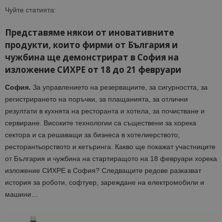
Чуйте статията:
Представяме някои от иновативните
продукти, които фирми от България и
чужбина ще демонстрират в София на
изложение СИХРЕ от 18 до 21 февруари
София.
За управлението на резервациите, за сигурността, за
регистрирането на поръчки, за плащанията, за отлични
резултати в кухнята на ресторанта и хотела, за почистване и
сервиране. Високите технологии са съществени за хорека
сектора и са решаващи за бизнеса в хотелиерството,
ресторантьорството и кетъринга. Какво ще покажат участниците
от България и чужбина на стартиращото на 18 февруари хорека
изложение СИХРЕ в София? Следващите редове разказват
история за роботи, софтуер, зареждане на електромобили и
машини…