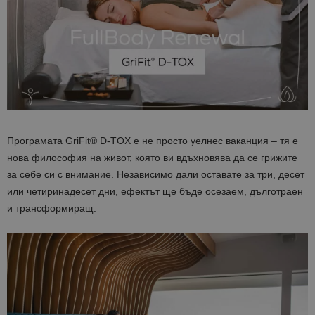
Програмата GriFit® D-TOX е не просто уелнес ваканция – тя е
нова философия на живот, която ви вдъхновява да се грижите
за себе си с внимание. Независимо дали оставате за три, десет
или четиринадесет дни, ефектът ще бъде осезаем, дълготраен
и трансформиращ.