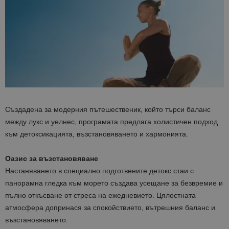
Създадена за модерния пътешественик, който търси баланс
между лукс и уелнес, програмата предлага холистичен подход
към детоксикацията, възстановяването и хармонията.
Оазис за възстановяване
Настаняването в специално подготвените детокс стаи с
панорамна гледка към морето създава усещане за безвремие и
пълно откъсване от стреса на ежедневието. Цялостната
атмосфера допринася за спокойствието, вътрешния баланс и
възстановяването.