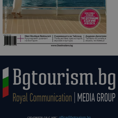
свържете се с нас:
office@bgtourism.bg