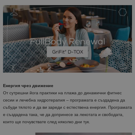
Енергия чрез движение
От сутрешни йога практики на плажа до динамични фитнес
сесии и лечебна хидротерапия – програмата е създадена да
събуди тялото и да ви зареди с естествена енергия. Програмата
е създадена така, че да допринесе за лекотата и свободата,
които ще почувствате след няколко дни тук.