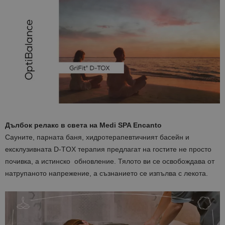
Дълбок релакс в света на Medi SPA Encanto
Сауните, парната баня, хидротерапевтичният басейн и
ексклузивната D-TOX терапия предлагат на гостите не просто
почивка, а истинско обновление. Тялото ви се освобождава от
натрупаното напрежение, а съзнанието се изпълва с лекота.