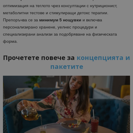
оптимизация на теглото чрез консултации с нутриционист,
метаболитни тестове и стимулиращи детокс терапии.
Препоръчва се за
минимум 5 нощувки
и включва
персонализирано хранене, уелнес процедури и
специализирани анализи за подобряване на физическата
форма.
Прочетете повече за
концепцията и
пакетите