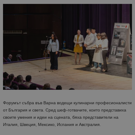
Форумът събра във Варна водещи кулинарни професионалисти
от България и света. Сред шеф-готвачите, които представиха
своите умения и идеи на сцената, бяха представители на
Италия, Швеция, Мексико, Испания и Австралия.