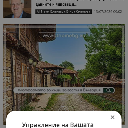
данните и липсващи...
13/07/2026 09:02
AI Travel Economy с Елица Стоилова
×
Управление на Вашата