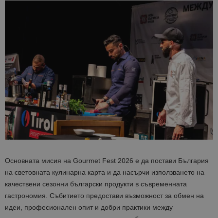
Основната мисия на Gourmet Fest 2026 е да постави България
на световната кулинарна карта и да насърчи използването на
качествени сезонни български продукти в съвременната
гастрономия. Събитието предостави възможност за обмен на
идеи, професионален опит и добри практики между