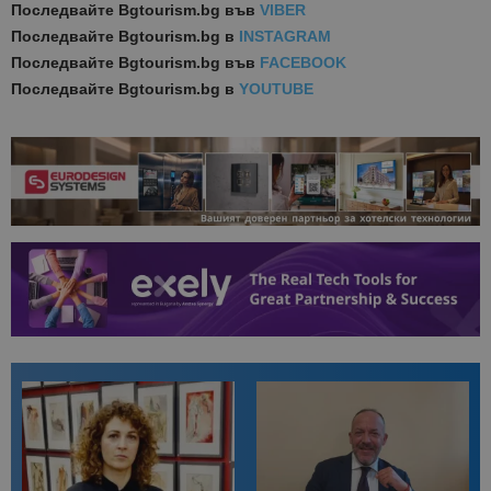
Последвайте
Bgtourism.bg във
VIBER
Последвайте
Bgtourism.bg в
INSTAGRAM
Последвайте
Bgtourism.bg във
FACEBOOK
Последвайте
Bgtourism.bg в
YOUTUBE