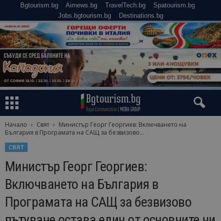
Bgtourism.bg
Airnews.bg
TravelTech.bg
Spatourism.bg
Jobs.bgtourism.bg
Destinations.bg
Начало
Свят
Министър Георг Георгиев: Включването на
България в Програмата на САЩ за безвизово...
СВЯТ
Министър Георг Георгиев:
Включването на България в
Програмата на САЩ за безвизово
пътуване остава един от основните ни