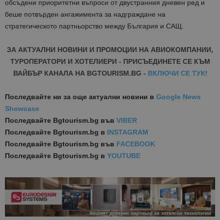
обсъдени приоритетни въпроси от двустранния дневен ред и
беше потвърден ангажимента за надграждане на
стратегическото партньорство между България и САЩ.
ЗА АКТУАЛНИ НОВИНИ И ПРОМОЦИИ НА АВИОКОМПАНИИ,
ТУРОПЕРАТОРИ И ХОТЕЛИЕРИ - ПРИСЪЕДИНЕТЕ СЕ КЪМ
ВАЙБЪР КАНАЛА НА BGTOURISM.BG -
ВКЛЮЧИ СЕ ТУК
!
Последвайте ни за още актуални новини
в
Google News
Showcase
Последвайте
Bgtourism.bg във
VIBER
Последвайте
Bgtourism.bg в
INSTAGRAM
Последвайте
Bgtourism.bg във
FACEBOOK
Последвайте
Bgtourism.bg в
YOUTUBE