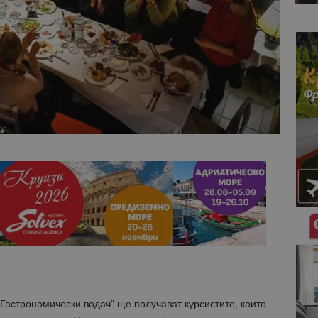
Гастрономически водач” ще получават курсистите, които