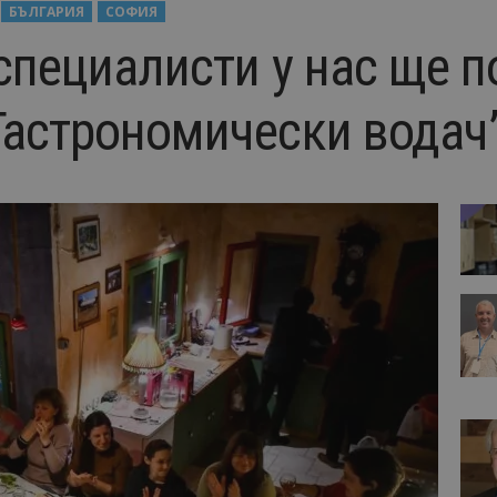
БЪЛГАРИЯ
СОФИЯ
специалисти у нас ще п
Гастрономически водач