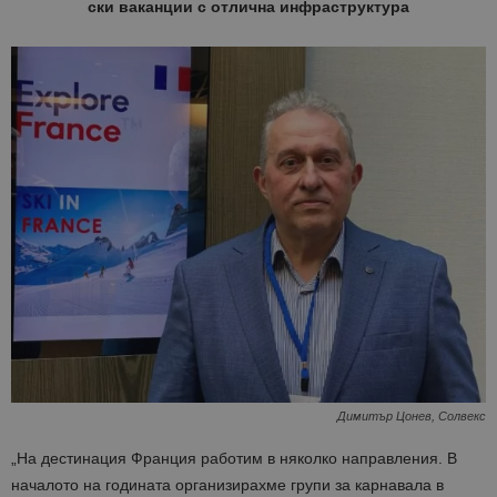
ски ваканции с отлична инфраструктура
Димитър Цонев, Солвекс
„На дестинация Франция работим в няколко направления. В
началото на годината организирахме групи за карнавала в