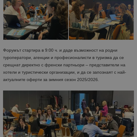
Форумът стартира в 9:00 ч. и даде възможност на родни
туроператори, агенции и професионалисти в туризма да се
срещнат директно с френски партньори – представители на
хотели и туристически организации, и да се запознаят с най-
актуалните оферти за зимния сезон 2025/2026.