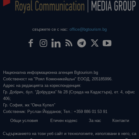
свържете се с нас:
office@bgtourism.bg
Национална информационна агенция Bgtourism.bg
Собственост на "Роял Комюникейшън" ЕООД, 205185996.
Адрес на редакцията за кореспонденция:
Гр. Добрич, бул. “Добруджа” № 28 (Сграда на Кадастъра), ет. 4, офис
406;
Гр. София, жк “Овча Купел”
Собственик: Руслан Йорданов; Тел.: +359 886 01 53 91
Общи условия
Етичен кодекс
За нас
Контакти
Съдържанието на този уеб сайт и технологиите, използвани в него, са