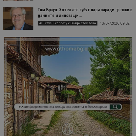
Тим Браун: Хотелите губят пари заради грешки в
данните и липсващи...
13/07/2026 09:02
AI Travel Economy с Елица Стоилова