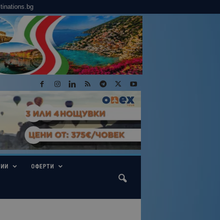
tinations.bg
ГИИ
ОФЕРТИ