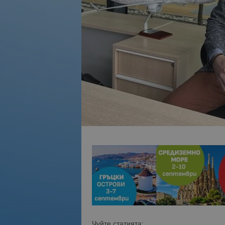
Чуйте статията: