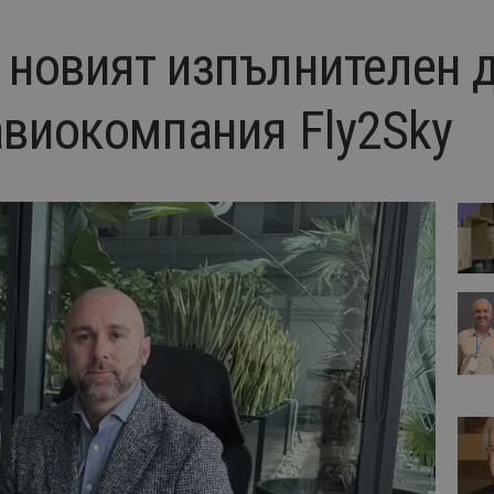
 новият изпълнителен 
авиокомпания Fly2Sky