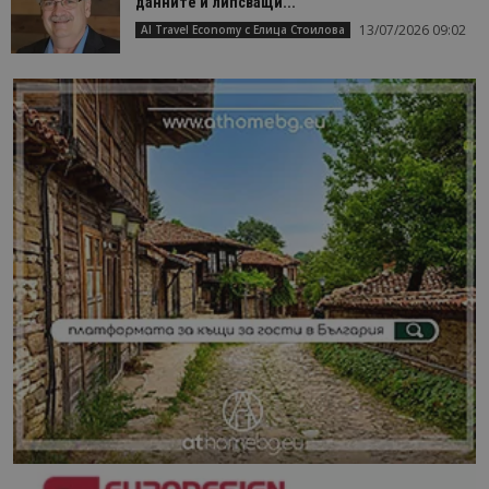
данните и липсващи...
13/07/2026 09:02
AI Travel Economy с Елица Стоилова