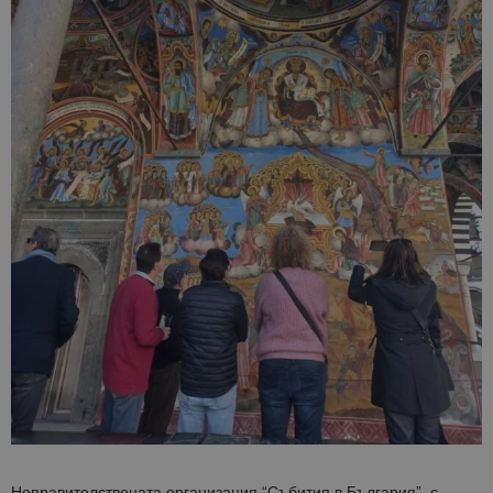
Неправителствената организация “Събития в България”
, с