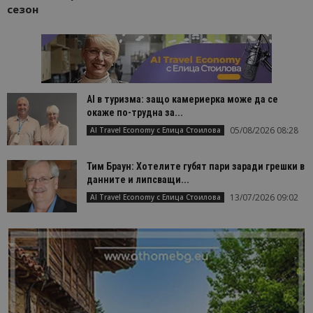
сезон
AI в туризма: защо камериерка може да се
окаже по-трудна за...
05/08/2026 08:28
AI Travel Economy с Елица Стоилова
Тим Браун: Хотелите губят пари заради грешки в
данните и липсващи...
13/07/2026 09:02
AI Travel Economy с Елица Стоилова