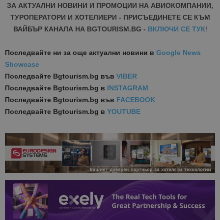
ЗА АКТУАЛНИ НОВИНИ И ПРОМОЦИИ НА АВИОКОМПАНИИ,
ТУРОПЕРАТОРИ И ХОТЕЛИЕРИ - ПРИСЪЕДИНЕТЕ СЕ КЪМ
ВАЙБЪР КАНАЛА НА BGTOURISM.BG -
ВКЛЮЧИ СЕ ТУК
!
Последвайте ни за още актуални новини
в
Google News
Showcase
Последвайте
Bgtourism.bg във
VIBER
Последвайте
Bgtourism.bg в
INSTAGRAM
Последвайте
Bgtourism.bg във
FACEBOOK
Последвайте
Bgtourism.bg в
YOUTUBE