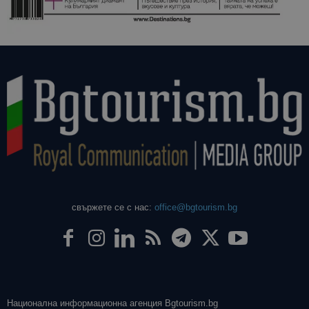
свържете се с нас:
office@bgtourism.bg
Национална информационна агенция Bgtourism.bg