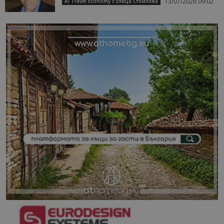
13/07/2026 09:02
AI Travel Economy с Елица Стоилова