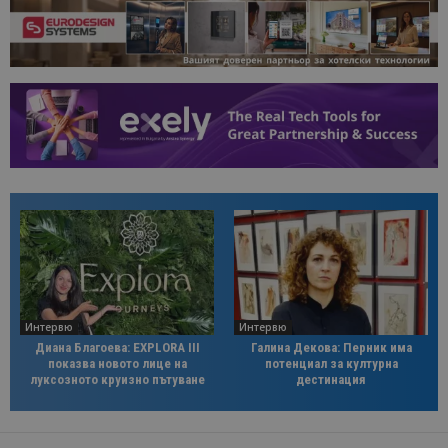
Интервю
Интервю
Диана Благоева: EXPLORA III
Галина Декова: Перник има
показва новото лице на
потенциал за културна
луксозното круизно пътуване
дестинация