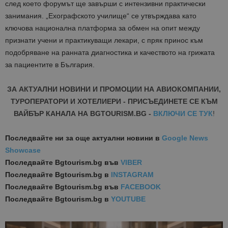
след което форумът ще завърши с интензивни практически
занимания. „Ехографското училище“ се утвърждава като
ключова национална платформа за обмен на опит между
признати учени и практикуващи лекари, с пряк принос към
подобряване на ранната диагностика и качеството на грижата
за пациентите в България.
ЗА АКТУАЛНИ НОВИНИ И ПРОМОЦИИ НА АВИОКОМПАНИИ,
ТУРОПЕРАТОРИ И ХОТЕЛИЕРИ - ПРИСЪЕДИНЕТЕ СЕ КЪМ
ВАЙБЪР КАНАЛА НА BGTOURISM.BG -
ВКЛЮЧИ СЕ ТУК
!
Последвайте ни за още актуални новини
в
Google News
Showcase
Последвайте
Bgtourism.bg във
VIBER
Последвайте
Bgtourism.bg в
INSTAGRAM
Последвайте
Bgtourism.bg във
FACEBOOK
Последвайте
Bgtourism.bg в
YOUTUBE