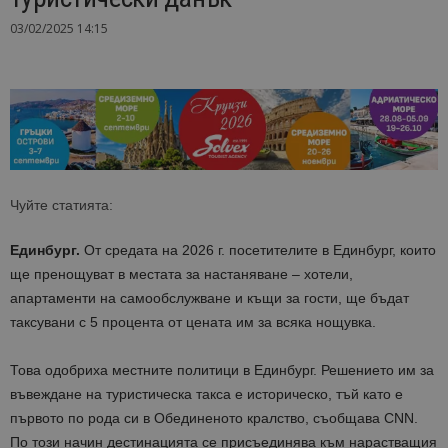
03/02/2025 14:15
Чуйте статията:
Единбург.
От средата на 2026 г. посетителите в Единбург, които
ще пренощуват в местата за настаняване – хотели,
апартаменти на самообслужване и къщи за гости, ще бъдат
таксувани с 5 процента от цената им за всяка нощувка.
Това одобриха местните политици в Единбург. Решението им за
въвеждане на туристическа такса е историческо, тъй като е
първото по рода си в Обединеното кралство, съобщава CNN.
По този начин дестинацията се присъединява към нарастващия