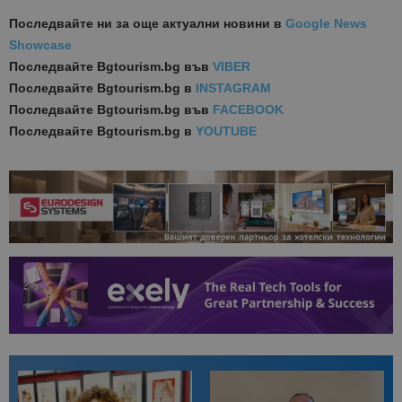
Последвайте ни за още актуални новини
в
Google News
Showcase
Последвайте
Bgtourism.bg във
VIBER
Последвайте
Bgtourism.bg в
INSTAGRAM
Последвайте
Bgtourism.bg във
FACEBOOK
Последвайте
Bgtourism.bg в
YOUTUBE