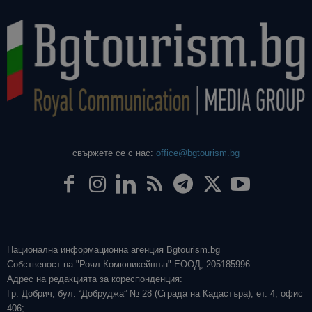
свържете се с нас:
office@bgtourism.bg
Национална информационна агенция Bgtourism.bg
Собственост на "Роял Комюникейшън" ЕООД, 205185996.
Адрес на редакцията за кореспонденция:
Гр. Добрич, бул. “Добруджа” № 28 (Сграда на Кадастъра), ет. 4, офис
406;