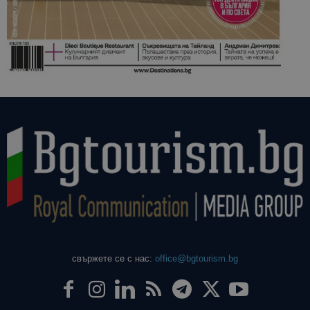
свържете се с нас:
office@bgtourism.bg