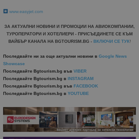
www.easyjet.com
ЗА АКТУАЛНИ НОВИНИ И ПРОМОЦИИ НА АВИОКОМПАНИИ,
ТУРОПЕРАТОРИ И ХОТЕЛИЕРИ - ПРИСЪЕДИНЕТЕ СЕ КЪМ
ВАЙБЪР КАНАЛА НА BGTOURISM.BG -
ВКЛЮЧИ СЕ ТУК
!
Последвайте ни за още актуални новини
в
Google News
Showcase
Последвайте
Bgtourism.bg във
VIBER
Последвайте
Bgtourism.bg в
INSTAGRAM
Последвайте
Bgtourism.bg във
FACEBOOK
Последвайте
Bgtourism.bg в
YOUTUBE