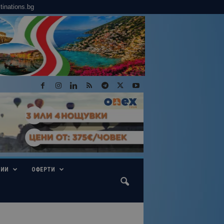
tinations.bg
ГИИ
ОФЕРТИ