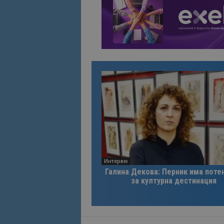
Интервю
Галина Декова: Перник има поте
за културна дестинация