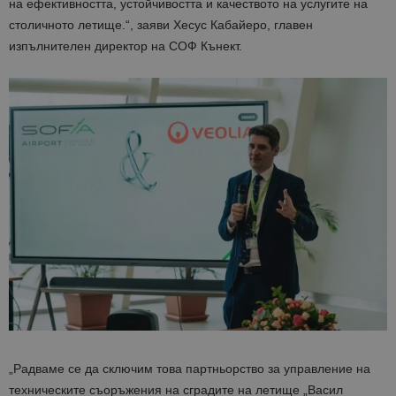
на ефективността, устойчивостта и качеството на услугите на
столичното летище.“, заяви Хесус Кабайеро, главен
изпълнителен директор на СОФ Кънект.
„Радваме се да сключим това партньорство за управление на
техническите съоръжения на сградите на летище „Васил