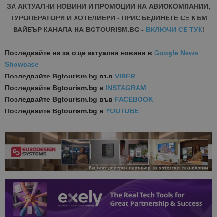
ЗА АКТУАЛНИ НОВИНИ И ПРОМОЦИИ НА АВИОКОМПАНИИ,
ТУРОПЕРАТОРИ И ХОТЕЛИЕРИ - ПРИСЪЕДИНЕТЕ СЕ КЪМ
ВАЙБЪР КАНАЛА НА BGTOURISM.BG -
ВКЛЮЧИ СЕ ТУК
!
Последвайте ни за още актуални новини
в
Google News
Showcase
Последвайте
Bgtourism.bg във
VIBER
Последвайте
Bgtourism.bg в
INSTAGRAM
Последвайте
Bgtourism.bg във
FACEBOOK
Последвайте
Bgtourism.bg в
YOUTUBE