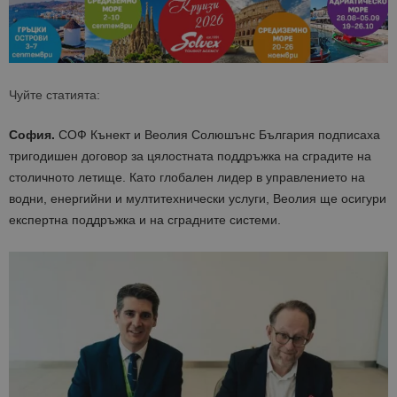
Чуйте статията:
София.
СОФ Кънект и Веолия Солюшънс България подписаха
тригодишен договор за цялостната поддръжка на сградите на
столичното летище. Като глобален лидер в управлението на
водни, енергийни и мултитехнически услуги, Веолия ще осигури
експертна поддръжка и на сградните системи.