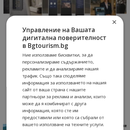
×
Управление на Вашата
дигитална поверителност
в Bgtourism.bg
Ние използваме бисквитки, за да
персонализираме съдържанието,
рекламите и да анализираме нашия
трафик. Също така споделяме
информация за използването на нашия
сайт от ваша страна с нашите
партньори за реклама и анализи, които
може да я комбинират с друга
информация, която сте им
предоставили или която са събрали от
вашето използване на техните услуги.
“Пощенска картичка от…”: Петрич – Изживяване