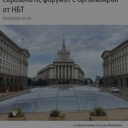
от НБТ
25/03/2025 07:50
София/Снимка Руслан Йорданов