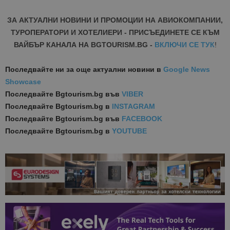
ЗА АКТУАЛНИ НОВИНИ И ПРОМОЦИИ НА АВИОКОМПАНИИ,
ТУРОПЕРАТОРИ И ХОТЕЛИЕРИ - ПРИСЪЕДИНЕТЕ СЕ КЪМ
ВАЙБЪР КАНАЛА НА BGTOURISM.BG -
ВКЛЮЧИ СЕ ТУК
!
Последвайте ни за още актуални новини
в
Google News
Showcase
Последвайте
Bgtourism.bg във
VIBER
Последвайте
Bgtourism.bg в
INSTAGRAM
Последвайте
Bgtourism.bg във
FACEBOOK
Последвайте
Bgtourism.bg в
YOUTUBE