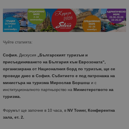
Чуйте статията:
София.
Дискусия
„Българският туризъм и
присъединяването на България към Еврозоната“,
организирана от Националния борд по туризъм, ще се
проведе днес в София. Събитието е под патронажа на
министъра на туризма Мирослав Боршош
и с
институционалното партньорство на
Министерството на
туризма.
Форумът ще започне в 10 часа, в
NV Tower
, Конферентна
зала, ет. 2.