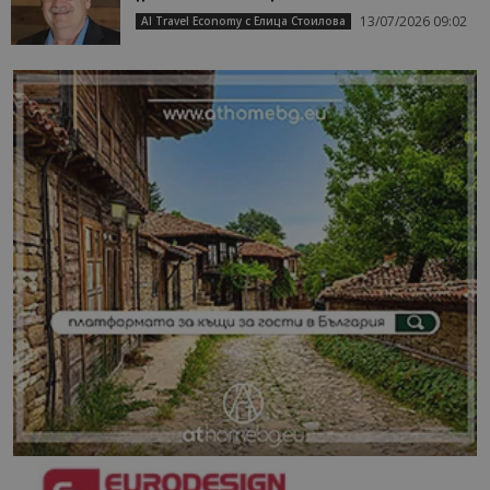
13/07/2026 09:02
AI Travel Economy с Елица Стоилова