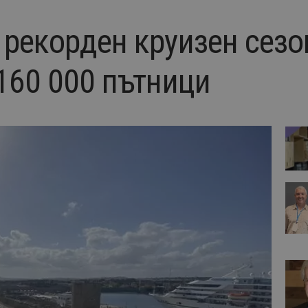
рекорден круизен сезон
160 000 пътници