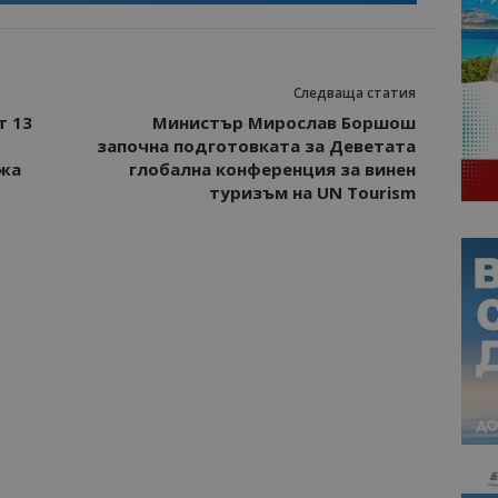
Следваща статия
т 13
Министър Мирослав Боршош
започна подготовката за Деветата
джа
глобална конференция за винен
туризъм на UN Tourism