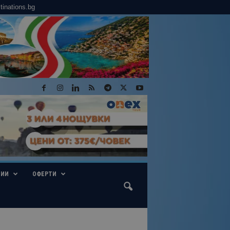
tinations.bg
ГИИ
ОФЕРТИ