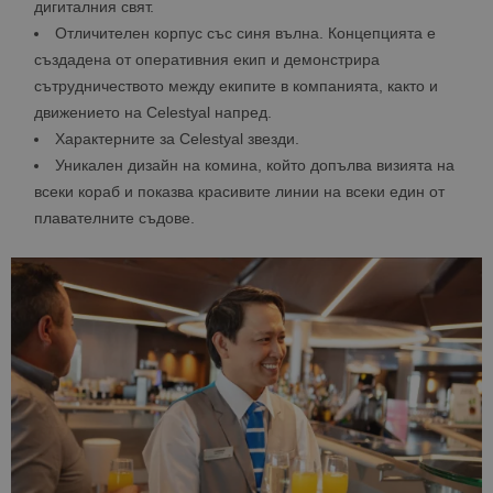
дигиталния свят.
Отличителен корпус със синя вълна. Концепцията е
създадена от оперативния екип и демонстрира
сътрудничеството между екипите в компанията, както и
движението на Celestyal напред.
Характерните за Celestyal звезди.
Уникален дизайн на комина, който допълва визията на
всеки кораб и показва красивите линии на всеки един от
плавателните съдове.