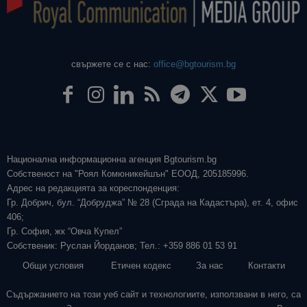
свържете се с нас:
office@bgtourism.bg
Национална информационна агенция Bgtourism.bg
Собственост на "Роял Комюникейшън" ЕООД, 205185996.
Адрес на редакцията за кореспонденция:
Гр. Добрич, бул. “Добруджа” № 28 (Сграда на Кадастъра), ет. 4, офис
406;
Гр. София, жк “Овча Купел”
Собственик: Руслан Йорданов; Тел.: +359 886 01 53 91
Общи условия
Етичен кодекс
За нас
Контакти
Съдържанието на този уеб сайт и технологиите, използвани в него, са