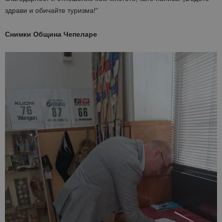
здрави и обичайте туризма!“
Снимки Община Чепеларе