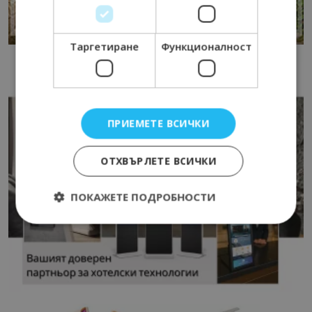
Таргетиране
Функционалност
ПРИЕМЕТЕ ВСИЧКИ
ОТХВЪРЛЕТЕ ВСИЧКИ
ПОКАЖЕТЕ ПОДРОБНОСТИ
Строго необходимо
Ефективност
Таргетиране
Функционалност
Строго необходимите бисквитки позволяват
основната функционалност на уебсайта, като