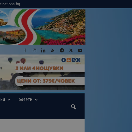
tinations.bg
ГИИ
ОФЕРТИ