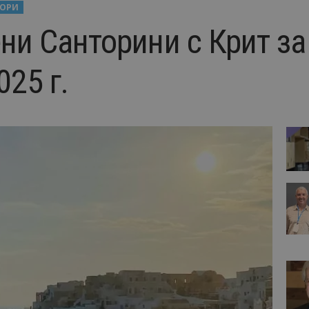
ТОРИ
ени Санторини с Крит за
025 г.