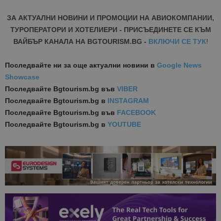
ЗА АКТУАЛНИ НОВИНИ И ПРОМОЦИИ НА АВИОКОМПАНИИ,
ТУРОПЕРАТОРИ И ХОТЕЛИЕРИ - ПРИСЪЕДИНЕТЕ СЕ КЪМ
ВАЙБЪР КАНАЛА НА BGTOURISM.BG -
ВКЛЮЧИ СЕ ТУК
!
Последвайте ни за още актуални новини
в
Google News
Showcase
Последвайте
Bgtourism.bg във
VIBER
Последвайте
Bgtourism.bg в
INSTAGRAM
Последвайте
Bgtourism.bg във
FACEBOOK
Последвайте
Bgtourism.bg в
YOUTUBE