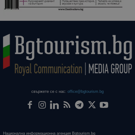
свържете се с нас:
office@bgtourism.bg
Национална информационна агенция Bgtourism.bg