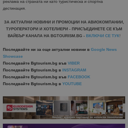
реклама на страната ни като туристическа и спортна
дестинация.
ЗА АКТУАЛНИ НОВИНИ И ПРОМОЦИИ НА АВИОКОМПАНИИ,
ТУРОПЕРАТОРИ И ХОТЕЛИЕРИ - ПРИСЪЕДИНЕТЕ СЕ КЪМ
ВАЙБЪР КАНАЛА НА BGTOURISM.BG -
ВКЛЮЧИ СЕ ТУК
!
Последвайте ни за още актуални новини
в
Google News
Showcase
Последвайте
Bgtourism.bg във
VIBER
Последвайте
Bgtourism.bg в
INSTAGRAM
Последвайте
Bgtourism.bg във
FACEBOOK
Последвайте
Bgtourism.bg в
YOUTUBE