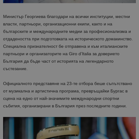
Министър Георгиева благодари на всички институции, местни
власти, партньори, организационни екипи, както и на
българските и международните медии за професионализма и
отдадеността при подготовката на историческото домакинство.
Специална признателност бе отправена и към италианските
партньори и организаторите на Giro d’Italia за доверието
България да бъде част от историята на легендарното
състезание.
Официалното представяне на 23-те отбора беше съпътствано
от музикална и артистична програма, превръщайки Бургас в
сцена на едно от най-значимите международни спортни
събития, организирани в България през последните години.