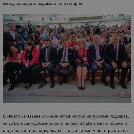
международната видимост на България.
В своето изказване служебният министър на туризма подчерта,
че за България домакинството на Giro d’Italia е много повече от
старт на спортна надпревара – това е възможност страната ни