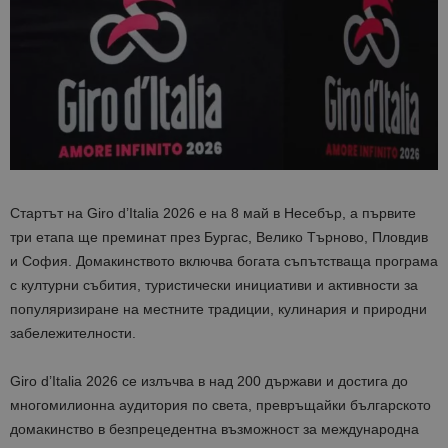
Стартът на Giro d’Italia 2026 е на 8 май в Несебър, а първите
три етапа ще преминат през Бургас, Велико Търново, Пловдив
и София. Домакинството включва богата съпътстваща програма
с културни събития, туристически инициативи и активности за
популяризиране на местните традиции, кулинария и природни
забележителности.
Giro d’Italia 2026 се излъчва в над 200 държави и достига до
многомилионна аудитория по света, превръщайки българското
домакинство в безпрецедентна възможност за международна