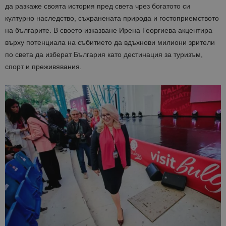
да разкаже своята история пред света чрез богатото си
културно наследство, съхранената природа и гостоприемството
на българите. В своето изказване Ирена Георгиева акцентира
върху потенциала на събитието да вдъхнови милиони зрители
по света да изберат България като дестинация за туризъм,
спорт и преживявания.