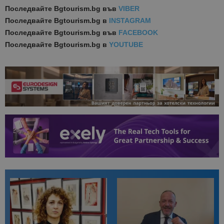
Последвайте
Bgtourism.bg във
VIBER
Последвайте
Bgtourism.bg в
INSTAGRAM
Последвайте
Bgtourism.bg във
FACEBOOK
Последвайте
Bgtourism.bg в
YOUTUBE