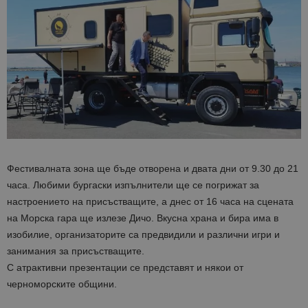
Фестивалната зона ще бъде отворена и двата дни от 9.30 до 21
часа. Любими бургаски изпълнители ще се погрижат за
настроението на присъстващите, а днес от 16 часа на сцената
на Морска гара ще излезе Дичо. Вкусна храна и бира има в
изобилие, организаторите са предвидили и различни игри и
занимания за присъстващите.
С атрактивни презентации се представят и някои от
черноморските общини.