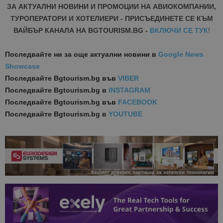
ЗА АКТУАЛНИ НОВИНИ И ПРОМОЦИИ НА АВИОКОМПАНИИ,
ТУРОПЕРАТОРИ И ХОТЕЛИЕРИ - ПРИСЪЕДИНЕТЕ СЕ КЪМ
ВАЙБЪР КАНАЛА НА BGTOURISM.BG -
ВКЛЮЧИ СЕ ТУК
!
Последвайте ни за още актуални новини
в
Google News
Showcase
Последвайте
Bgtourism.bg във
VIBER
Последвайте
Bgtourism.bg в
INSTAGRAM
Последвайте
Bgtourism.bg във
FACEBOOK
Последвайте
Bgtourism.bg в
YOUTUBE