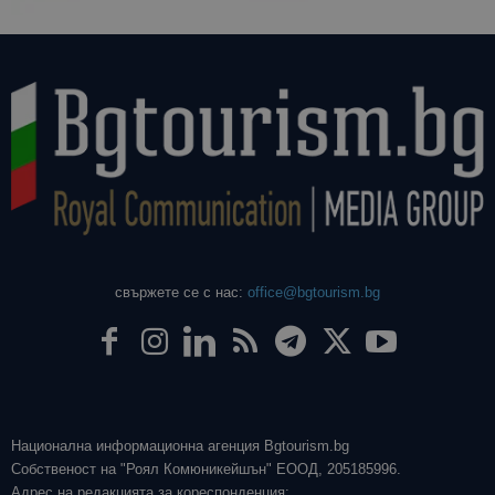
свържете се с нас:
office@bgtourism.bg
Национална информационна агенция Bgtourism.bg
Собственост на "Роял Комюникейшън" ЕООД, 205185996.
Адрес на редакцията за кореспонденция: