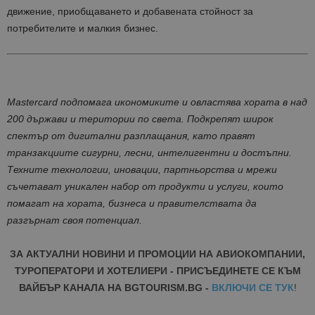
движение, приобщаването и добавената стойност за
потребителите и малкия бизнес.
Mastercard подпомага икономиките и овластява хората в над
200 държави и територии по света. Подкрепят широк
спектър от дигитални разплащания, като правят
транзакциите сигурни, лесни, интелигентни и достъпни.
Техните технологии, иновации, партньорства и мрежи
съчетават уникален набор от продукти и услуги, които
помагат на хората, бизнеса и правителствата да
разгърнат своя потенциал.
ЗА АКТУАЛНИ НОВИНИ И ПРОМОЦИИ НА АВИОКОМПАНИИ,
ТУРОПЕРАТОРИ И ХОТЕЛИЕРИ - ПРИСЪЕДИНЕТЕ СЕ КЪМ
ВАЙБЪР КАНАЛА НА BGTOURISM.BG -
ВКЛЮЧИ СЕ ТУК
!