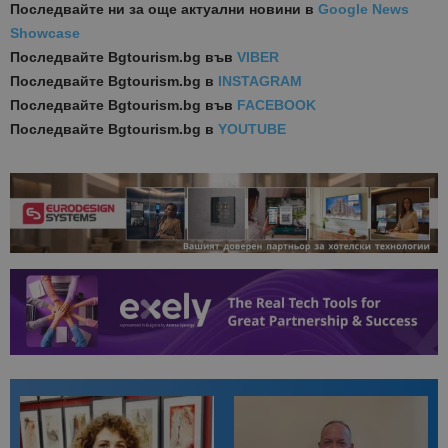
Последвайте ни за още актуални новини
в
Google News
Showcase
Последвайте
Bgtourism.bg във
VIBER
Последвайте
Bgtourism.bg в
INSTAGRAM
Последвайте
Bgtourism.bg във
FACEBOOK
Последвайте
Bgtourism.bg в
YOUTUBE