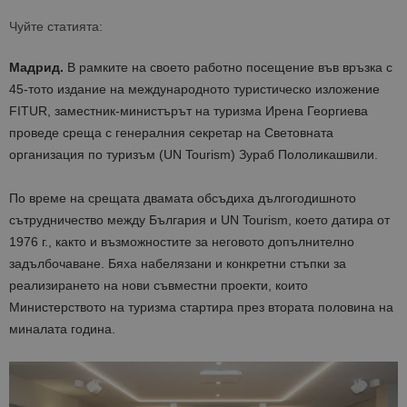
Чуйте статията:
Мадрид.
В рамките на своето работно посещение във връзка с
45-тото издание на международното туристическо изложение
FITUR, заместник-министърът на туризма Ирена Георгиева
проведе среща с генералния секретар на Световната
организация по туризъм (UN Tourism) Зураб Пололикашвили.
По време на срещата двамата обсъдиха дългогодишното
сътрудничество между България и UN Tourism, което датира от
1976 г., както и възможностите за неговото допълнително
задълбочаване. Бяха набелязани и конкретни стъпки за
реализирането на нови съвместни проекти, които
Министерството на туризма стартира през втората половина на
миналата година.