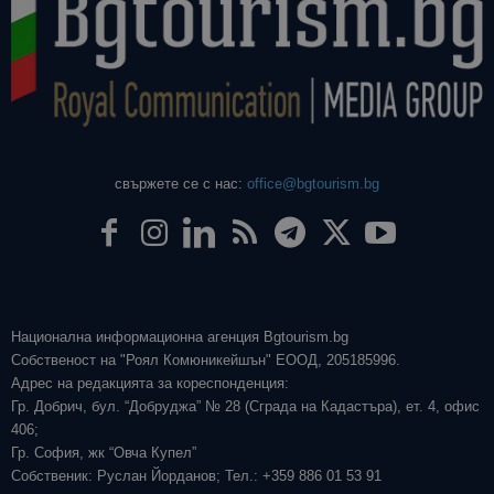
свържете се с нас:
office@bgtourism.bg
Национална информационна агенция Bgtourism.bg
Собственост на "Роял Комюникейшън" ЕООД, 205185996.
Адрес на редакцията за кореспонденция:
Гр. Добрич, бул. “Добруджа” № 28 (Сграда на Кадастъра), ет. 4, офис
406;
Гр. София, жк “Овча Купел”
Собственик: Руслан Йорданов; Тел.: +359 886 01 53 91