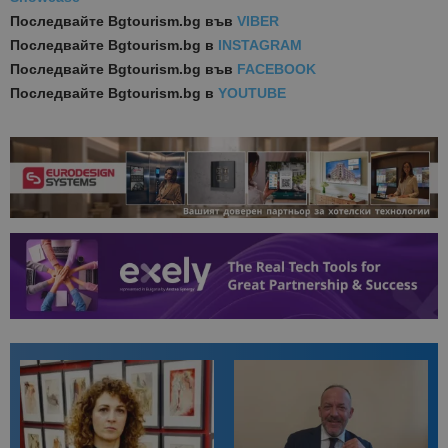
Последвайте
Bgtourism.bg във
VIBER
Последвайте
Bgtourism.bg в
INSTAGRAM
Последвайте
Bgtourism.bg във
FACEBOOK
Последвайте
Bgtourism.bg в
YOUTUBE