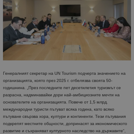
Генералният секретар на UN Tourism подчерта значението на
организацията, която през 2025 г. отбелязва своята 50-
годишнина. „През последните пет десетилетия туризмът се
разрасна, надминавайки дори най-амбициозните мечти на
основателите на организацията. Повече от 1,5 млрд.
международни туристи пътуват всяка година, като всяко
пътуване свързва хора, култури и континенти. Тези пътувания
подкрепят местните общности, допринасят за икономическото
развитие и съхраняват културното наследство на държавите“,