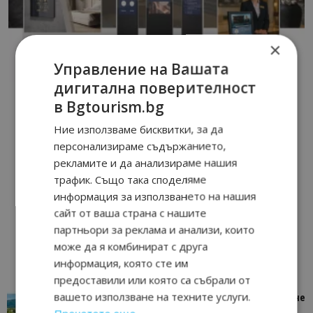
×
Управление на Вашата
дигитална поверителност
в Bgtourism.bg
Ние използваме бисквитки, за да
персонализираме съдържанието,
рекламите и да анализираме нашия
трафик. Също така споделяме
информация за използването на нашия
сайт от ваша страна с нашите
партньори за реклама и анализи, които
може да я комбинират с друга
информация, която сте им
предоставили или която са събрали от
вашето използване на техните услуги.
“Пощенска картичка от…”: Петрич – Изживяване
отвъд очакваното