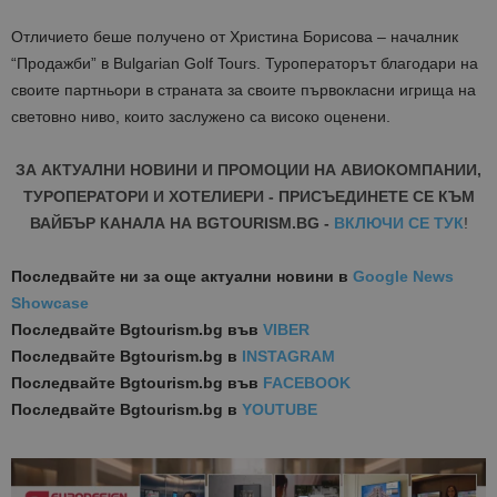
Отличието беше получено от Христина Борисова – началник
“Продажби” в Bulgarian Golf Tours. Туроператорът благодари на
своите партньори в страната за своите първокласни игрища на
световно ниво, които заслужено са високо оценени.
ЗА АКТУАЛНИ НОВИНИ И ПРОМОЦИИ НА АВИОКОМПАНИИ,
ТУРОПЕРАТОРИ И ХОТЕЛИЕРИ - ПРИСЪЕДИНЕТЕ СЕ КЪМ
ВАЙБЪР КАНАЛА НА BGTOURISM.BG -
ВКЛЮЧИ СЕ ТУК
!
Последвайте ни за още актуални новини
в
Google News
Showcase
Последвайте
Bgtourism.bg във
VIBER
Последвайте
Bgtourism.bg в
INSTAGRAM
Последвайте
Bgtourism.bg във
FACEBOOK
Последвайте
Bgtourism.bg в
YOUTUBE