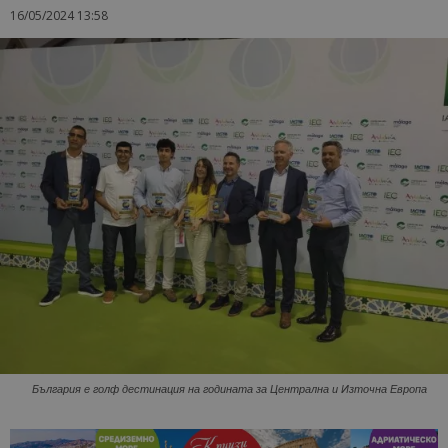
16/05/2024 13:58
България е голф дестинация на годината за Централна и Източна Европа