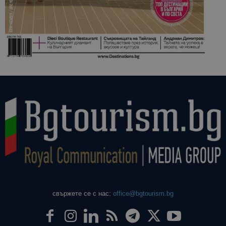
свържете се с нас:
office@bgtourism.bg