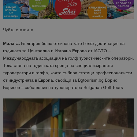
Чуйте статията:
Малага.
България беше отличена като Голф дестинация на
годината за Централна и Източна Европа от IAGTO –
Международната асоциация на голф туристическите оператори.
Това стана на годишната среща на специализираните
туроператори в голфа, която събира стотици професионалисти
от индустрията в Европа, съобщи за Bgtourism.bg Борис
Борисов – собственик на туроператора Bulgarian Golf Tours.