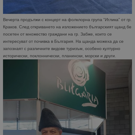
Вечерта продължи с концерт на фолклорна група “Иглика” от гр.
Краков. След откриването на изложението българският щанд бе
посетен от множество граждани на гр. Забже, които се
интересуват от почивка в България. На щанда можеха да се
запознаят с различните видове туризъм, особено културно
исторически, поклоннически, планински, морски и други.