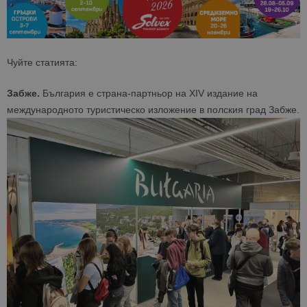
Чуйте статията:
Забже.
България е страна-партньор на XIV издание на
международното туристическо изложение в полския град Забже.