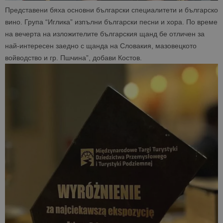
Представени бяха основни български специалитети и българско
вино. Група “Иглика” изпълни български песни и хора. По време
на вечерта на изложителите българския щанд бе отличен за
най-интересен заедно с щанда на Словакия, мазовецкото
войводство и гр. Пшчина”, добави Костов.