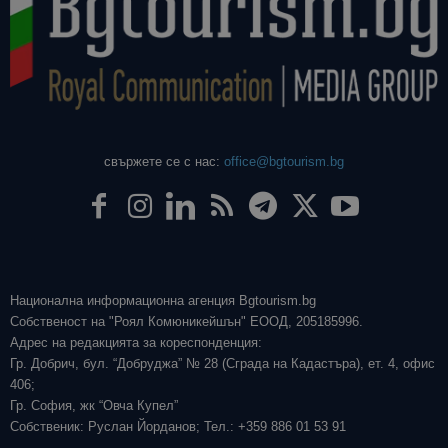
свържете се с нас:
office@bgtourism.bg
Национална информационна агенция Bgtourism.bg
Собственост на "Роял Комюникейшън" ЕООД, 205185996.
Адрес на редакцията за кореспонденция:
Гр. Добрич, бул. “Добруджа” № 28 (Сграда на Кадастъра), ет. 4, офис
406;
Гр. София, жк “Овча Купел”
Собственик: Руслан Йорданов; Тел.: +359 886 01 53 91