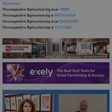
Showcase
Последвайте
Bgtourism.bg във
VIBER
Последвайте
Bgtourism.bg в
INSTAGRAM
Последвайте
Bgtourism.bg във
FACEBOOK
Последвайте
Bgtourism.bg в
YOUTUBE