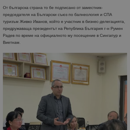
О
т българска страна
то
бе подписано от заместник-
председателя на Български съюз по балнеология и СПА
туризъм Живко Иванов, който е
участник в
бизнес-делегацията,
придружаваща президентът на Република България г-н Румен
Радев по време на официалното му посещение в Сингапур и
Виетнам.