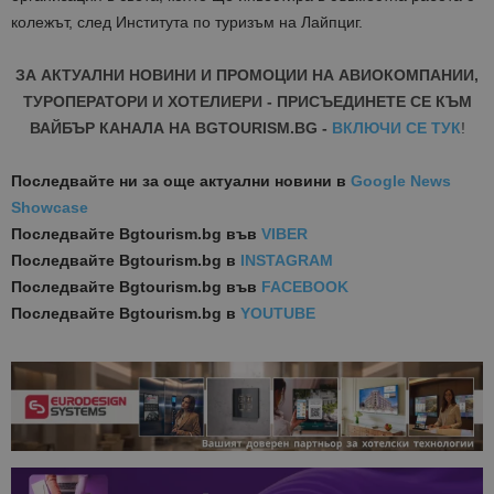
колежът, след Института по туризъм на Лайпциг.
ЗА АКТУАЛНИ НОВИНИ И ПРОМОЦИИ НА АВИОКОМПАНИИ,
ТУРОПЕРАТОРИ И ХОТЕЛИЕРИ - ПРИСЪЕДИНЕТЕ СЕ КЪМ
ВАЙБЪР КАНАЛА НА BGTOURISM.BG -
ВКЛЮЧИ СЕ ТУК
!
Последвайте ни за още актуални новини
в
Google News
Showcase
Последвайте
Bgtourism.bg във
VIBER
Последвайте
Bgtourism.bg в
INSTAGRAM
Последвайте
Bgtourism.bg във
FACEBOOK
Последвайте
Bgtourism.bg в
YOUTUBE