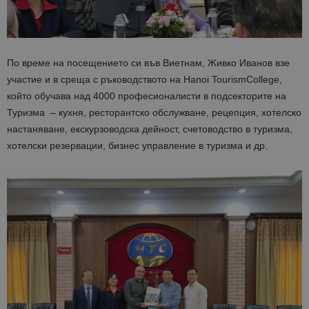
По време на посещението си във Виетнам, Живко Иванов взе
участие и в среща с ръководството на
Hanoi
Tourism
College
,
който обучава над 4000 професионалисти в подсекторите на
Туризма – кухня, ресторантско обслужване, рецепция, хотелско
настаняване, екскурзоводска дейност, счетоводство в туризма,
хотелски резервации, бизнес управление в туризма и др.