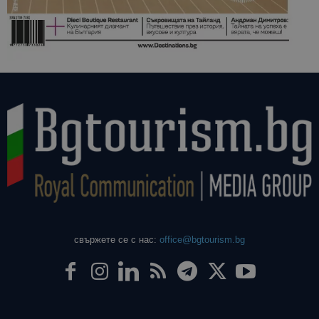
свържете се с нас:
office@bgtourism.bg