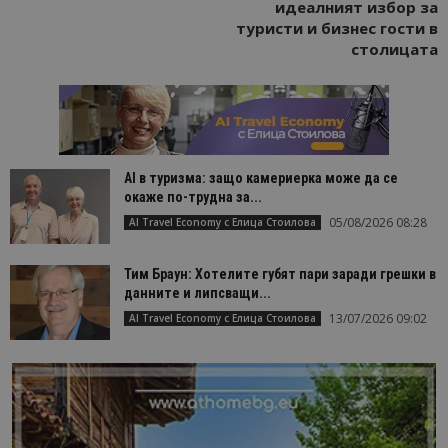
идеалният избор за
туристи и бизнес гости в
столицата
AI в туризма: защо камериерка може да се
окаже по-трудна за...
05/08/2026 08:28
AI Travel Economy с Елица Стоилова
Тим Браун: Хотелите губят пари заради грешки в
данните и липсващи...
13/07/2026 09:02
AI Travel Economy с Елица Стоилова