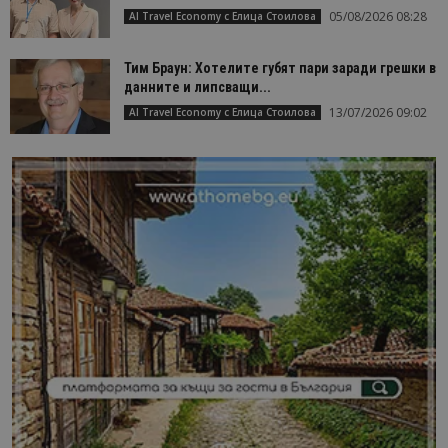
05/08/2026 08:28
AI Travel Economy с Елица Стоилова
Тим Браун: Хотелите губят пари заради грешки в
данните и липсващи...
13/07/2026 09:02
AI Travel Economy с Елица Стоилова