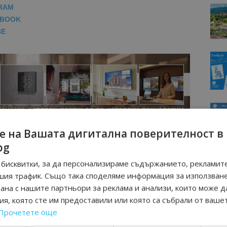
RAM
EBOOK
BE
е на Вашата дигитална поверителност в
bg
бисквитки, за да персонализираме съдържанието, рекламите
шия трафик. Също така споделяме информация за използван
рана с нашите партньори за реклама и анализи, които може д
я, която сте им предоставили или която са събрали от ваше
Прочетете още