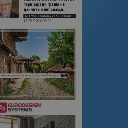
пари заради грешки в
данните и липсващи...
AI Travel Economy с Елица Стоилова
13/07/2026 09:02