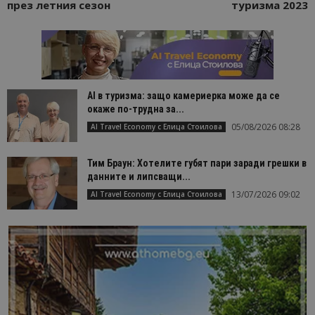
през летния сезон
туризма 2023
AI в туризма: защо камериерка може да се
окаже по-трудна за...
05/08/2026 08:28
AI Travel Economy с Елица Стоилова
Тим Браун: Хотелите губят пари заради грешки в
данните и липсващи...
13/07/2026 09:02
AI Travel Economy с Елица Стоилова