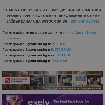
ЗА АКТУАЛНИ НОВИНИ И ПРОМОЦИИ НА АВИОКОМПАНИИ,
ТУРОПЕРАТОРИ И ХОТЕЛИЕРИ - ПРИСЪЕДИНЕТЕ СЕ КЪМ
ВАЙБЪР КАНАЛА НА BGTOURISM.BG -
ВКЛЮЧИ СЕ ТУК
!
Последвайте ни за още актуални новини
в
Google News
Showcase
Последвайте
Bgtourism.bg във
VIBER
Последвайте
Bgtourism.bg в
INSTAGRAM
Последвайте
Bgtourism.bg във
FACEBOOK
Последвайте
Bgtourism.bg в
YOUTUBE