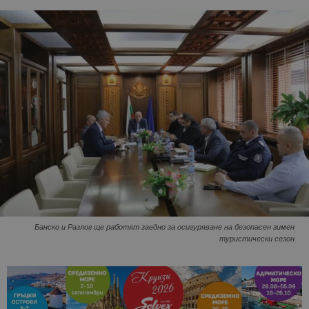
Банско и Разлог ще работят заедно за осигуряване на безопасен зимен
туристически сезон