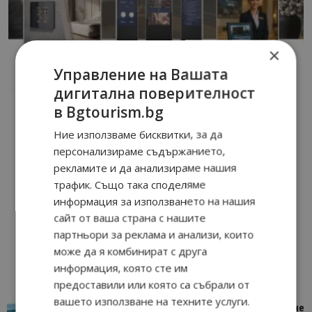
×
Управление на Вашата
дигитална поверителност
в Bgtourism.bg
Ние използваме бисквитки, за да
персонализираме съдържанието,
рекламите и да анализираме нашия
трафик. Също така споделяме
информация за използването на нашия
сайт от ваша страна с нашите
партньори за реклама и анализи, които
може да я комбинират с друга
информация, която сте им
предоставили или която са събрали от
вашето използване на техните услуги.
“Пощенска картичка от…”: Петрич – Изживяване