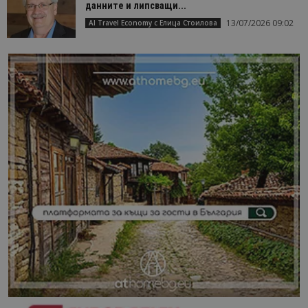
данните и липсващи...
13/07/2026 09:02
AI Travel Economy с Елица Стоилова