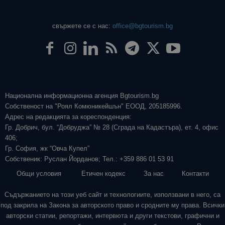
свържете се с нас:
office@bgtourism.bg
Национална информационна агенция Bgtourism.bg
Собственост на "Роял Комюникейшън" ЕООД, 205185996.
Адрес на редакцията за кореспонденция:
Гр. Добрич, бул. “Добруджа” № 28 (Сграда на Кадастъра), ет. 4, офис
406;
Гр. София, жк “Овча Купел”
Собственик: Руслан Йорданов; Тел.: +359 886 01 53 91
Общи условия
Етичен кодекс
За нас
Контакти
Съдържанието на този уеб сайт и технологиите, използвани в него, са
под закрила на Закона за авторското право и сродните му права. Всички
авторски статии, репортажи, интервюта и други текстови, графични и