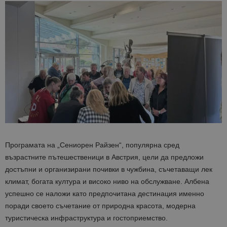
Програмата
на
„Сениорен Райзен“, популярна сред
възрастните пътешественици в Австрия, цели да предложи
достъпни и организирани почивки в чужбина, съчетаващи лек
климат, богата култура и високо ниво на обслужване. Албена
успешно се наложи като предпочитана дестинация именно
поради своето съчетание от природна красота, модерна
туристическа инфраструктура и гостоприемство.