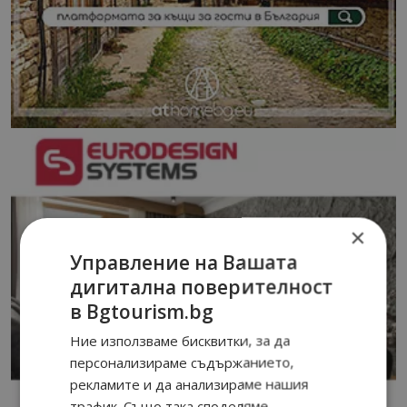
×
Управление на Вашата
дигитална поверителност
в Bgtourism.bg
Ние използваме бисквитки, за да
персонализираме съдържанието,
рекламите и да анализираме нашия
трафик. Също така споделяме