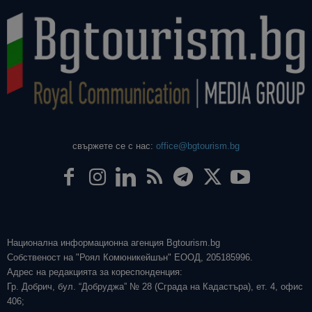
свържете се с нас:
office@bgtourism.bg
Национална информационна агенция Bgtourism.bg
Собственост на "Роял Комюникейшън" ЕООД, 205185996.
Адрес на редакцията за кореспонденция:
Гр. Добрич, бул. “Добруджа” № 28 (Сграда на Кадастъра), ет. 4, офис
406;