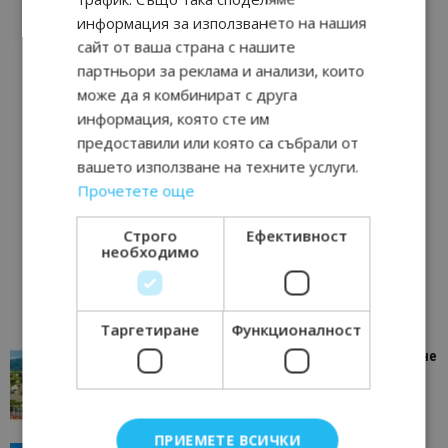
информация за използването на нашия
сайт от ваша страна с нашите
партньори за реклама и анализи, които
може да я комбинират с друга
информация, която сте им
предоставили или която са събрали от
вашето използване на техните услуги.
Прочетете още
Строго
Ефективност
необходимо
Таргетиране
Функционалност
“Пощенска картичка от…”: Петрич – Изживяване
отвъд очакваното
11/07/2026 11:22
Петрич
ПРИЕМЕТЕ ВСИЧКИ