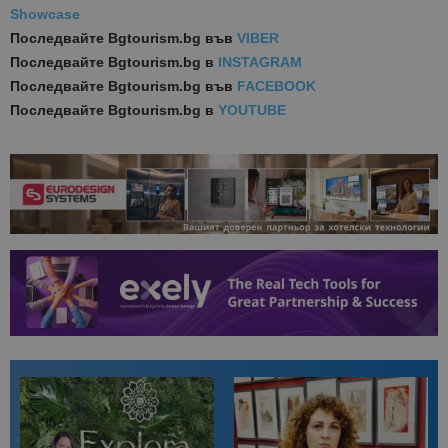
Showcase
Последвайте
Bgtourism.bg във
VIBER
Последвайте
Bgtourism.bg в
INSTAGRAM
Последвайте
Bgtourism.bg във
FACEBOOK
Последвайте
Bgtourism.bg в
YOUTUBE